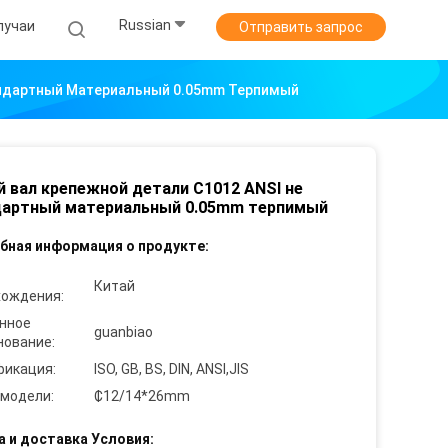
Russian
лучаи
Отправить запрос
андартный Материальный 0.05mm Терпимый
 вал крепежной детали C1012 ANSI не
дартный материальный 0.05mm терпимый
бная информация о продукте:
Китай
хождения:
нное
guanbiao
нование:
фикация:
ISO, GB, BS, DIN, ANSI,JIS
 модели:
₵12/14*26mm
а и доставка Условия: