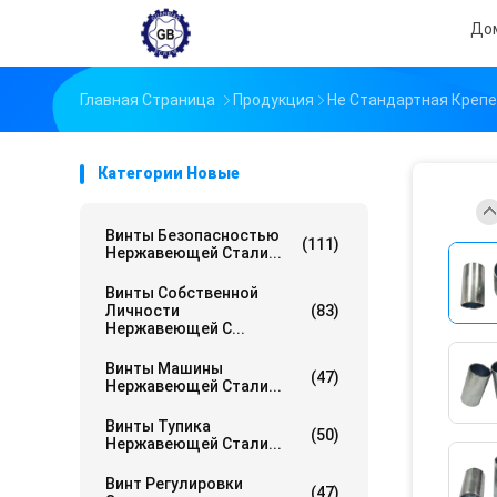
До
Главная Страница
Продукция
Не Стандартная Креп
Категории Новые
Винты Безопасностью
(111)
Нержавеющей Стали...
Винты Собственной
Личности
(83)
Нержавеющей С...
Винты Машины
(47)
Нержавеющей Стали...
Винты Тупика
(50)
Нержавеющей Стали...
Винт Регулировки
(47)