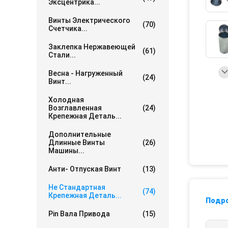
Эксцентрика...
Винты Электрического
(70)
Счетчика...
Заклепка Нержавеющей
(61)
Стали...
Весна - Нагруженный
(24)
Винт...
Холодная
Возглавленная
(24)
Крепежная Деталь...
Дополнительные
Длинные Винты
(26)
Машины...
Анти- Отпуская Винт
(13)
Не Стандартная
(74)
Крепежная Деталь...
Подр
Pin Вала Привода
(15)