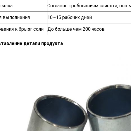
сылка
Согласно требованиям клиента, оно
я выполнения
10~15 рабочих дней
вания к брызг соли
До больше чем 200 часов
ставление детали продукта